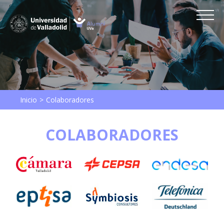
Inicio
Colaboradores
COLABORADORES